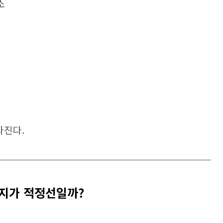
소
라진다.
까지가 적정선일까?
.