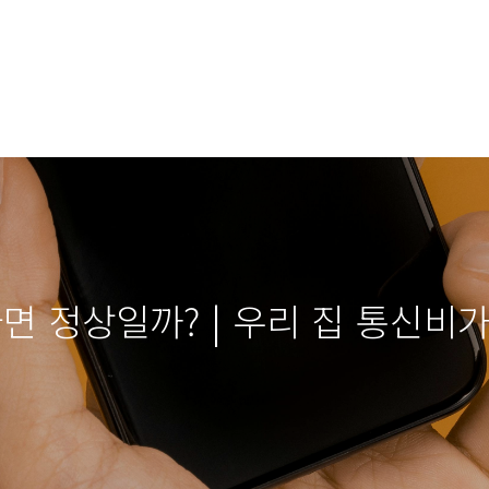
마면 정상일까? | 우리 집 통신비