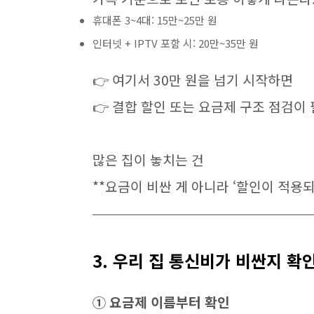
휴대폰 3~4대: 15만~25만 원
인터넷 + IPTV 포함 시: 20만~35만 원
👉 여기서 30만 원을 넘기 시작하면
👉 결합 할인 또는 요금제 구조 점검이
많은 집이 놓치는 건
**요금이 비싼 게 아니라 ‘할인이 적용되
3. 우리 집 통신비가 비싼지 확
① 요금제 이름부터 확인