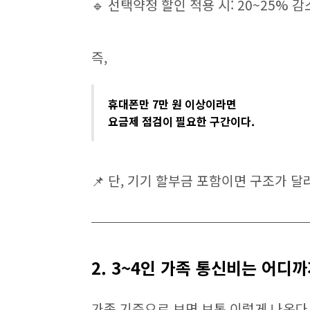
🔹 선택약정 할인 적용 시: 20~25% 감
즉,
휴대폰만 7만 원 이상이라면
요금제 점검이 필요한 구간이다.
📌 단, 기기 할부금 포함이면 구조가 달
2. 3~4인 가족 통신비는 어디
가족 기준으로 보면 보통 이렇게 나온다