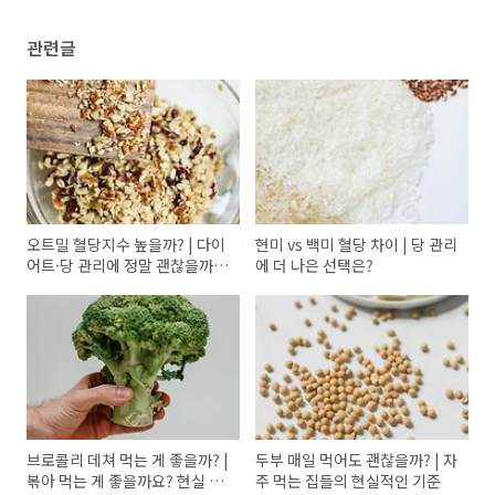
관련글
오트밀 혈당지수 높을까? | 다이
현미 vs 백미 혈당 차이 | 당 관리
어트·당 관리에 정말 괜찮을까
에 더 나은 선택은?
요?
브로콜리 데쳐 먹는 게 좋을까? |
두부 매일 먹어도 괜찮을까? | 자
볶아 먹는 게 좋을까요? 현실 식
주 먹는 집들의 현실적인 기준