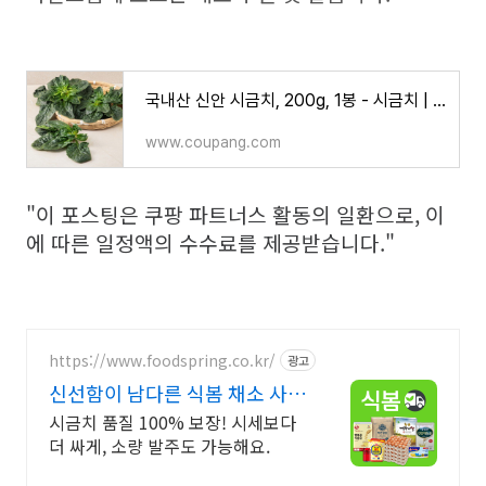
국내산 신안 시금치, 200g, 1봉 - 시금치 | 쿠팡
www.coupang.com
"이 포스팅은 쿠팡 파트너스 활동의 일환으로, 이
에 따른 일정액의 수수료를 제공받습니다."
https://www.foodspring.co.kr/
광고
신선함이 남다른 식봄 채소 사업
자 전용 특가
시금치 품질 100% 보장! 시세보다
더 싸게, 소량 발주도 가능해요.