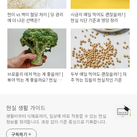
현미 vs 백미 혈당 차이 | 당 관리
시금치 매일 먹어도 괜찮을까? |
에 더 나은 선택은?
현실 식단 기준과 영양 정리
브로콜리 데쳐 먹는 게 좋을까? |
두부 매일 먹어도 괜찮을까? | 자
볶아 먹는 게 좋을까요? 현실 식
주 먹는 집들의 현실적인 기준
단 기준 정리
현실 생활 가이드
생활비부터 식재료까지, 일상에 바로 적용할 수 있는 현실
정보를 정리합니다. 과장 없이 기준 중심으로 기록합니다.
구독하기