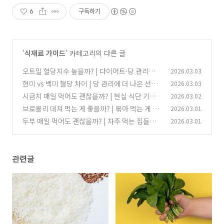
6
구독하기
'
식재료 가이드
' 카테고리의 다른 글
오트밀 혈당지수 높을까? | 다이어트·당 관리에
2026.03.03
정말 괜찮을까요?
현미 vs 백미 혈당 차이 | 당 관리에 더 나은 선택
2026.03.03
(1)
은?
시금치 매일 먹어도 괜찮을까? | 현실 식단 기준
2026.03.02
(0)
과 영양 정리
브로콜리 데쳐 먹는 게 좋을까? | 볶아 먹는 게 좋
2026.03.01
(0)
을까요? 현실 식단 기준 정리
두부 매일 먹어도 괜찮을까? | 자주 먹는 집들의
2026.03.01
(0)
현실적인 기준
(0)
관련글